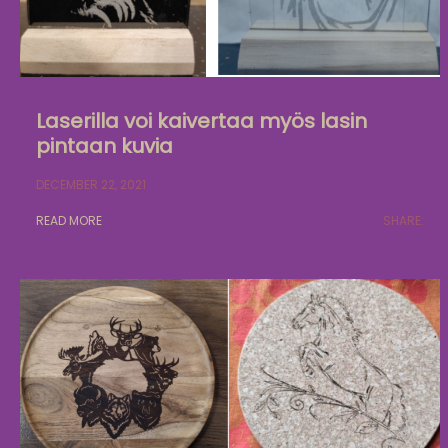
Laserilla voi kaivertaa myös lasin
pintaan kuvia
DECEMBER 22, 2021
READ MORE
SHARE: