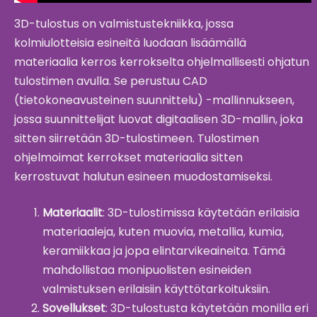
3D-tulostus on valmistustekniikka, jossa
kolmiulotteisia esineitä luodaan lisäämällä
materiaalia kerros kerrokselta ohjelmallisesti ohjatun
tulostimen avulla. Se perustuu CAD
(tietokoneavusteinen suunnittelu) -mallinnukseen,
jossa suunnittelijat luovat digitaalisen 3D-mallin, joka
sitten siirretään 3D-tulostimeen. Tulostimen
ohjelmoimat kerrokset materiaalia sitten
kerrostuvat halutun esineen muodostamiseksi.
Materiaalit
: 3D-tulostimissa käytetään erilaisia
materiaaleja, kuten muovia, metallia, kumia,
keramiikkaa ja jopa elintarvikeaineita. Tämä
mahdollistaa monipuolisten esineiden
valmistuksen erilaisiin käyttötarkoituksiin.
Sovellukset
: 3D-tulostusta käytetään monilla eri