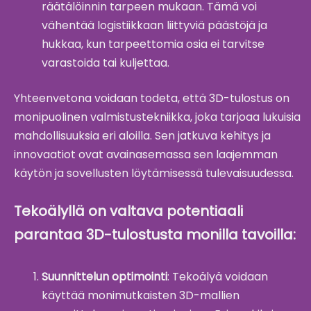
räätälöinnin tarpeen mukaan. Tämä voi
vähentää logistiikkaan liittyviä päästöjä ja
hukkaa, kun tarpeettomia osia ei tarvitse
varastoida tai kuljettaa.
Yhteenvetona voidaan todeta, että 3D-tulostus on
monipuolinen valmistustekniikka, joka tarjoaa lukuisia
mahdollisuuksia eri aloilla. Sen jatkuva kehitys ja
innovaatiot ovat avainasemassa sen laajemman
käytön ja sovellusten löytämisessä tulevaisuudessa.
Tekoälyllä on valtava potentiaali
parantaa 3D-tulostusta monilla tavoilla:
Suunnittelun optimointi
: Tekoälyä voidaan
käyttää monimutkaisten 3D-mallien