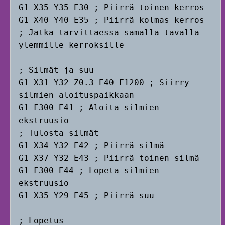
G1 X35 Y35 E30 ; Piirrä toinen kerros

G1 X40 Y40 E35 ; Piirrä kolmas kerros

; Jatka tarvittaessa samalla tavalla 
ylemmille kerroksille

; Silmät ja suu

G1 X31 Y32 Z0.3 E40 F1200 ; Siirry 
silmien aloituspaikkaan

G1 F300 E41 ; Aloita silmien 
ekstruusio

; Tulosta silmät

G1 X34 Y32 E42 ; Piirrä silmä

G1 X37 Y32 E43 ; Piirrä toinen silmä

G1 F300 E44 ; Lopeta silmien 
ekstruusio

G1 X35 Y29 E45 ; Piirrä suu

; Lopetus
