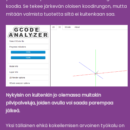
koodia. Se tekee järkevän oloisen koodirungon, mutta
mitään valmista tuotetta siltä ei kuitenkaan saa.
Nykyisin on kuitenkin jo olemassa muitakin
pilvipalveluja, joiden avulla voi saada parempaa
jälkeä.
Yksi tällainen ehkä kokeilemisen arvoinen työkalu on