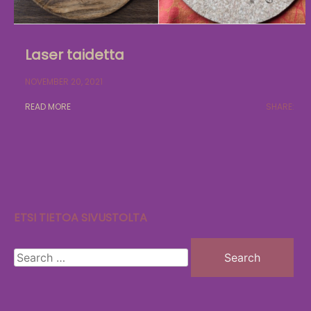
Laser taidetta
NOVEMBER 20, 2021
READ MORE
SHARE:
ETSI TIETOA SIVUSTOLTA
Search
for: