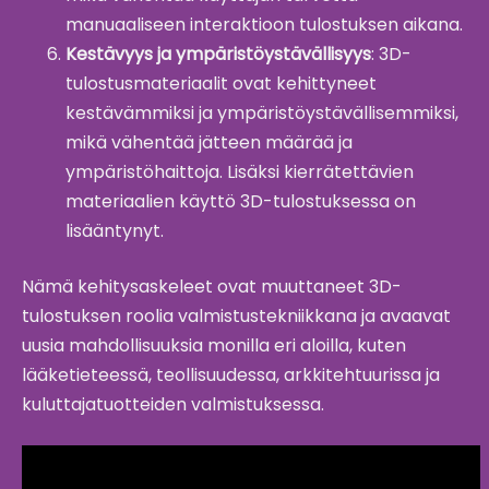
manuaaliseen interaktioon tulostuksen aikana.
Kestävyys ja ympäristöystävällisyys
: 3D-
tulostusmateriaalit ovat kehittyneet
kestävämmiksi ja ympäristöystävällisemmiksi,
mikä vähentää jätteen määrää ja
ympäristöhaittoja. Lisäksi kierrätettävien
materiaalien käyttö 3D-tulostuksessa on
lisääntynyt.
Nämä kehitysaskeleet ovat muuttaneet 3D-
tulostuksen roolia valmistustekniikkana ja avaavat
uusia mahdollisuuksia monilla eri aloilla, kuten
lääketieteessä, teollisuudessa, arkkitehtuurissa ja
kuluttajatuotteiden valmistuksessa.