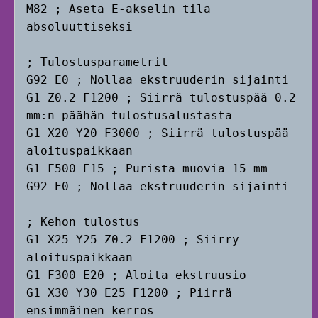
M82 ; Aseta E-akselin tila 
absoluuttiseksi

; Tulostusparametrit

G92 E0 ; Nollaa ekstruuderin sijainti

G1 Z0.2 F1200 ; Siirrä tulostuspää 0.2 
mm:n päähän tulostusalustasta

G1 X20 Y20 F3000 ; Siirrä tulostuspää 
aloituspaikkaan

G1 F500 E15 ; Purista muovia 15 mm

G92 E0 ; Nollaa ekstruuderin sijainti

; Kehon tulostus

G1 X25 Y25 Z0.2 F1200 ; Siirry 
aloituspaikkaan

G1 F300 E20 ; Aloita ekstruusio

G1 X30 Y30 E25 F1200 ; Piirrä 
ensimmäinen kerros
