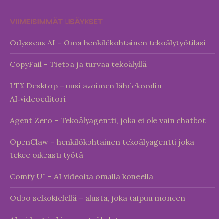
VIIMEISIMMÄT LISÄYKSET
Odysseus AI – Oma henkilökohtainen tekoälytyötilasi
CopyFail – Tietoa ja turvaa tekoälyllä
LTX Desktop – uusi avoimen lähdekoodin
AI‑videoeditori
Agent Zero – Tekoälyagentti, joka ei ole vain chatbot
OpenClaw – henkilökohtainen tekoälyagentti joka
tekee oikeasti työtä
Comfy UI – AI videoita omalla koneella
Odoo selkokielellä – alusta, joka taipuu moneen