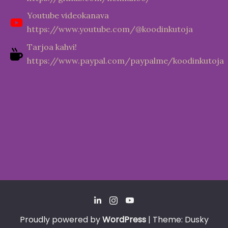
Youtube videokanava
https://www.youtube.com/@koodinkutoja
Tarjoa kahvi!
https://www.paypal.com/paypalme/koodinkutoja
Proudly powered by
WordPress
|
Theme: Dusky