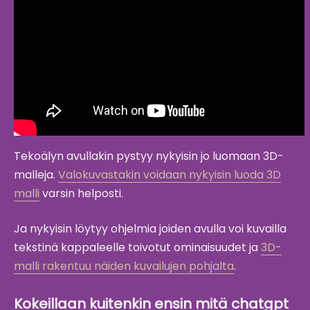
Tekoälyn avullakin pystyy nykyisin jo luomaan 3D-
malleja.
Valokuvastakin voidaan nykyisin luoda 3D
malli
varsin helposti.
Ja nykyisin löytyy ohjelmia joiden avulla voi kuvailla
tekstinä kappaleelle toivotut ominaisuudet ja
3D-
malli rakentuu näiden kuvailujen pohjalta
.
Kokeillaan kuitenkin ensin mitä chatgpt