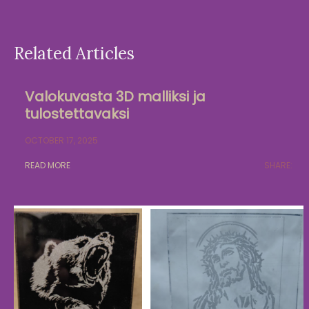
Related Articles
Valokuvasta 3D malliksi ja
tulostettavaksi
OCTOBER 17, 2025
READ MORE
SHARE: