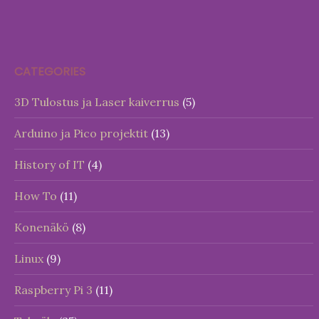
CATEGORIES
3D Tulostus ja Laser kaiverrus
(5)
Arduino ja Pico projektit
(13)
History of IT
(4)
How To
(11)
Konenäkö
(8)
Linux
(9)
Raspberry Pi 3
(11)