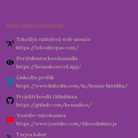
LINKIT MUILLE SIVUILLENI:
Tekoälyä esittelevä web-sivusto
https://tekoalyopas.com/
Portfoliosivu koodaamalla
https://hennah.vercel.app/
LinkedIn profiili
https://www.linkedin.com/in/henna-hintikka/
Projekti koodit Githubissa
https://github.com/hennahoo/
Youtube videokanava
https://www.youtube.com/@koodinkutoja
Tarjoa kahvi!