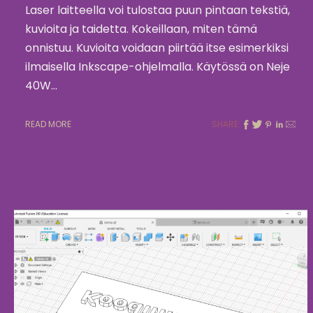
Laser laitteella voi tulostaa puun pintaan tekstiä,
kuvioita ja taidetta. Kokeillaan, miten tämä
onnistuu. Kuvioita voidaan piirtää itse esimerkiksi
ilmaisella Inkscape-ohjelmalla. Käytössä on Neje
40W…
READ MORE
SHARE: