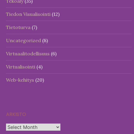
Tekoäly
(35)
Tiedon Visualisointi
(12)
Tietoturva
(7)
Uncategorized
(8)
Virtuaalitodellisuus
(6)
Virtualisointi
(4)
Web-kehitys
(20)
ARKISTO
Arkisto