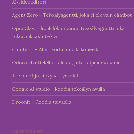
AI‑videoeditori
Agent Zero – Tekoälyagentti, joka ei ole vain chatbot
OpenClaw – henkilökohtainen tekoälyagentti joka
tekee oikeasti työtä
Comfy UI – AI videoita omalla koneella
Odoo selkokielellä – alusta, joka taipuu moneen
AI-videot ja Lipsync-työkalut
Google AI studio – koodia tekoälyn avulla
Droonit – Koodia taivaalla
CATEGORIES