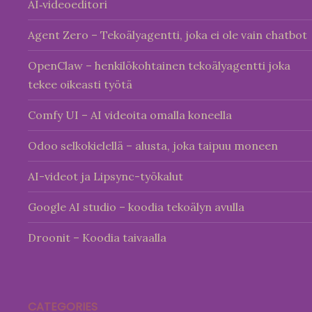
AI‑videoeditori
Agent Zero – Tekoälyagentti, joka ei ole vain chatbot
OpenClaw – henkilökohtainen tekoälyagentti joka
tekee oikeasti työtä
Comfy UI – AI videoita omalla koneella
Odoo selkokielellä – alusta, joka taipuu moneen
AI-videot ja Lipsync-työkalut
Google AI studio – koodia tekoälyn avulla
Droonit – Koodia taivaalla
CATEGORIES