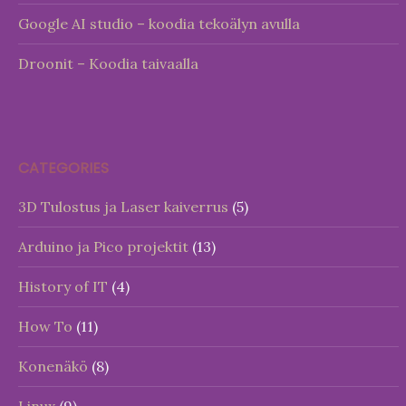
Google AI studio – koodia tekoälyn avulla
Droonit – Koodia taivaalla
CATEGORIES
3D Tulostus ja Laser kaiverrus
(5)
Arduino ja Pico projektit
(13)
History of IT
(4)
How To
(11)
Konenäkö
(8)