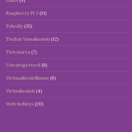
Linux
(9)
Raspberry Pi 3
(11)
Tekoäly
(35)
Tiedon Visualisointi
(12)
Tietoturva
(7)
Uncategorized
(8)
Virtuaalitodellisuus
(6)
Virtualisointi
(4)
Web-kehitys
(20)