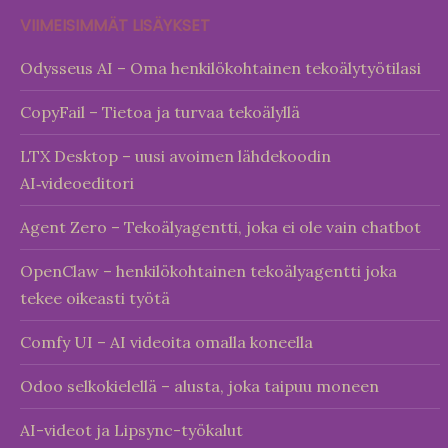
VIIMEISIMMÄT LISÄYKSET
Odysseus AI – Oma henkilökohtainen tekoälytyötilasi
CopyFail – Tietoa ja turvaa tekoälyllä
LTX Desktop – uusi avoimen lähdekoodin
AI‑videoeditori
Agent Zero – Tekoälyagentti, joka ei ole vain chatbot
OpenClaw – henkilökohtainen tekoälyagentti joka
tekee oikeasti työtä
Comfy UI – AI videoita omalla koneella
Odoo selkokielellä – alusta, joka taipuu moneen
AI-videot ja Lipsync-työkalut