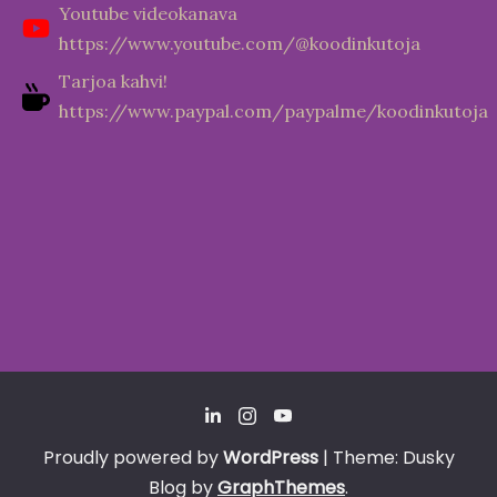
Youtube videokanava
https://www.youtube.com/@koodinkutoja
Tarjoa kahvi!
https://www.paypal.com/paypalme/koodinkutoja
Proudly powered by
WordPress
|
Theme: Dusky
Blog by
GraphThemes
.