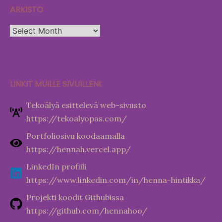
ARKISTO
Arkisto
LINKIT MUILLE SIVUILLENI:
Tekoälyä esittelevä web-sivusto
https://tekoalyopas.com/
Portfoliosivu koodaamalla
https://hennah.vercel.app/
LinkedIn profiili
https://www.linkedin.com/in/henna-hintikka/
Projekti koodit Githubissa
https://github.com/hennahoo/