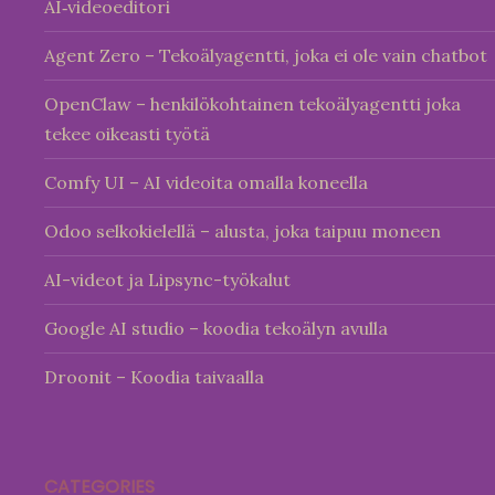
AI‑videoeditori
Agent Zero – Tekoälyagentti, joka ei ole vain chatbot
OpenClaw – henkilökohtainen tekoälyagentti joka
tekee oikeasti työtä
Comfy UI – AI videoita omalla koneella
Odoo selkokielellä – alusta, joka taipuu moneen
AI-videot ja Lipsync-työkalut
Google AI studio – koodia tekoälyn avulla
Droonit – Koodia taivaalla
CATEGORIES