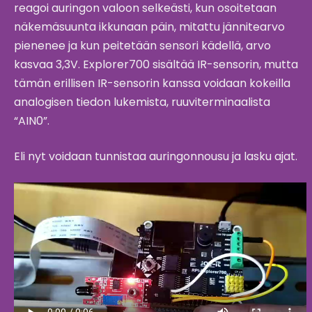
reagoi auringon valoon selkeästi, kun osoitetaan
näkemäsuunta ikkunaan päin, mitattu jännitearvo
pienenee ja kun peitetään sensori kädellä, arvo
kasvaa 3,3V. Explorer700 sisältää IR-sensorin, mutta
tämän erillisen IR-sensorin kanssa voidaan kokeilla
analogisen tiedon lukemista, ruuviterminaalista
“AIN0”.
Eli nyt voidaan tunnistaa auringonnousu ja lasku ajat.