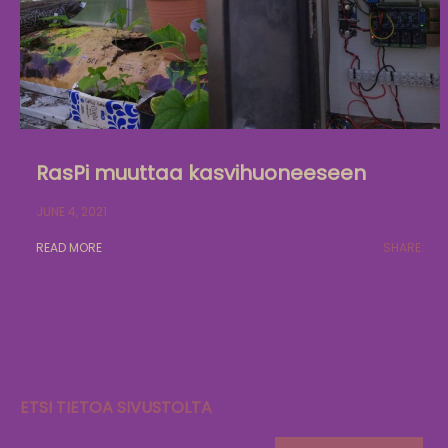
RasPi muuttaa kasvihuoneeseen
JUNE 4, 2021
READ MORE
SHARE:
ETSI TIETOA SIVUSTOLTA