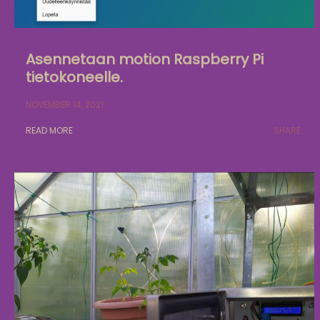
Asennetaan motion Raspberry Pi
tietokoneelle.
NOVEMBER 14, 2021
READ MORE
SHARE: