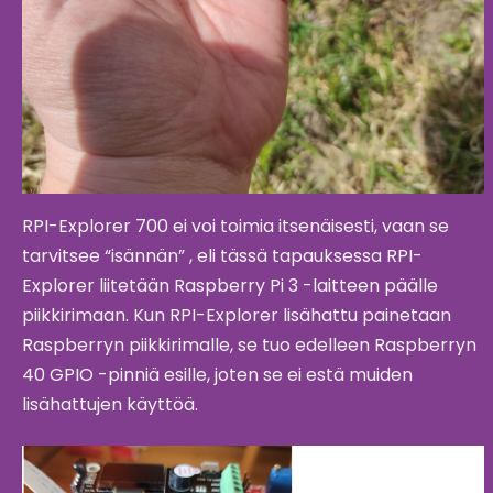
RPI-Explorer 700 ei voi toimia itsenäisesti, vaan se
tarvitsee “isännän” , eli tässä tapauksessa RPI-
Explorer liitetään Raspberry Pi 3 -laitteen päälle
piikkirimaan. Kun RPI-Explorer lisähattu painetaan
Raspberryn piikkirimalle, se tuo edelleen Raspberryn
40 GPIO -pinniä esille, joten se ei estä muiden
lisähattujen käyttöä.