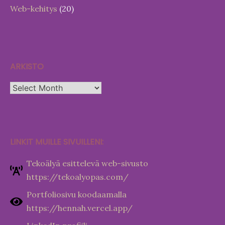
Web-kehitys
(20)
ARKISTO
Arkisto
LINKIT MUILLE SIVUILLENI:
Tekoälyä esittelevä web-sivusto
https://tekoalyopas.com/
Portfoliosivu koodaamalla
https://hennah.vercel.app/