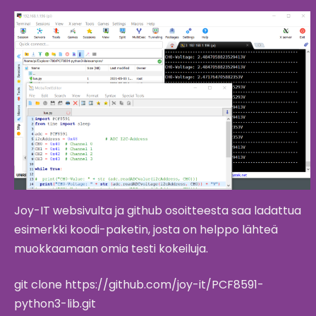
Joy-IT websivulta ja github osoitteesta saa ladattua
esimerkki koodi-paketin, josta on helppo lähteä
muokkaamaan omia testi kokeiluja.
git clone https://github.com/joy-it/PCF8591-
python3-lib.git