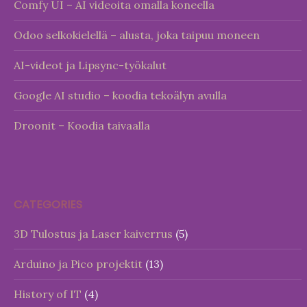
Comfy UI – AI videoita omalla koneella
Odoo selkokielellä – alusta, joka taipuu moneen
AI-videot ja Lipsync-työkalut
Google AI studio – koodia tekoälyn avulla
Droonit – Koodia taivaalla
CATEGORIES
3D Tulostus ja Laser kaiverrus
(5)
Arduino ja Pico projektit
(13)
History of IT
(4)