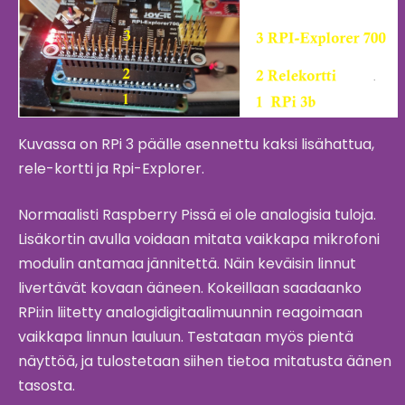
Kuvassa on RPi 3 päälle asennettu kaksi lisähattua,
rele-kortti ja Rpi-Explorer.
Normaalisti Raspberry Pissä ei ole analogisia tuloja.
Lisäkortin avulla voidaan mitata vaikkapa mikrofoni
modulin antamaa jännitettä. Näin keväisin linnut
livertävät kovaan ääneen. Kokeillaan saadaanko
RPi:in liitetty analogidigitaalimuunnin reagoimaan
vaikkapa linnun lauluun. Testataan myös pientä
näyttöä, ja tulostetaan siihen tietoa mitatusta äänen
tasosta.