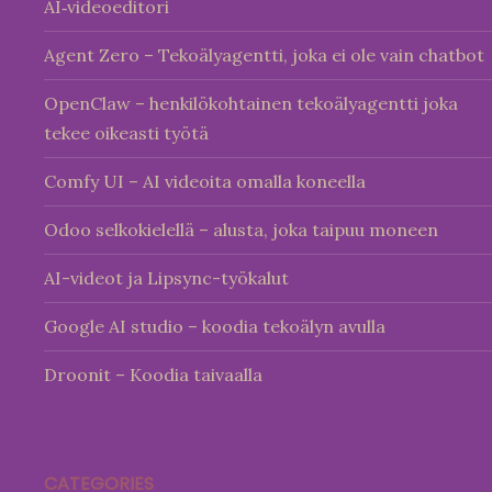
AI‑videoeditori
Agent Zero – Tekoälyagentti, joka ei ole vain chatbot
OpenClaw – henkilökohtainen tekoälyagentti joka
tekee oikeasti työtä
Comfy UI – AI videoita omalla koneella
Odoo selkokielellä – alusta, joka taipuu moneen
AI-videot ja Lipsync-työkalut
Google AI studio – koodia tekoälyn avulla
Droonit – Koodia taivaalla
CATEGORIES