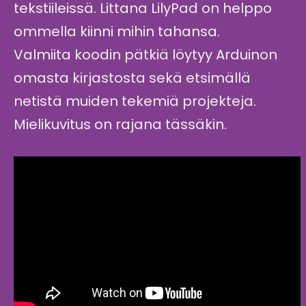
tekstiileissä. Littana LilyPad on helppo
ommella kiinni mihin tahansa.
Valmiita koodin pätkiä löytyy Arduinon
omasta kirjastosta sekä etsimällä
netistä muiden tekemiä projekteja.
Mielikuvitus on rajana tässäkin.