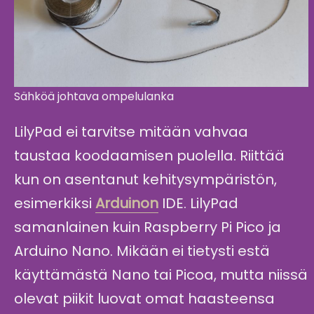
Sähköä johtava ompelulanka
LilyPad ei tarvitse mitään vahvaa
taustaa koodaamisen puolella. Riittää
kun on asentanut kehitysympäristön,
esimerkiksi
Arduinon
IDE. LilyPad
samanlainen kuin Raspberry Pi Pico ja
Arduino Nano. Mikään ei tietysti estä
käyttämästä Nano tai Picoa, mutta niissä
olevat piikit luovat omat haasteensa