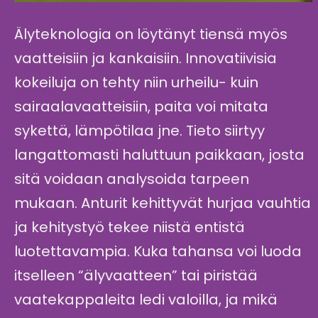
Älyteknologia on löytänyt tiensä myös
vaatteisiin ja kankaisiin. Innovatiivisia
kokeiluja on tehty niin urheilu- kuin
sairaalavaatteisiin, paita voi mitata
sykettä, lämpötilaa jne. Tieto siirtyy
langattomasti haluttuun paikkaan, josta
sitä voidaan analysoida tarpeen
mukaan. Anturit kehittyvät hurjaa vauhtia
ja kehitystyö tekee niistä entistä
luotettavampia. Kuka tahansa voi luoda
itselleen “älyvaatteen” tai piristää
vaatekappaleita ledi valoilla, ja mikä