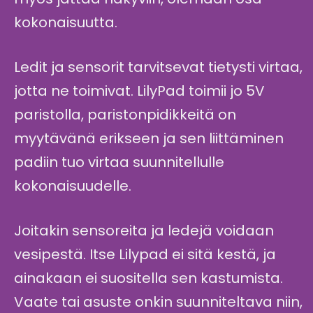
kokonaisuutta.
Ledit ja sensorit tarvitsevat tietysti virtaa,
jotta ne toimivat. LilyPad toimii jo 5V
paristolla, paristonpidikkeitä on
myytävänä erikseen ja sen liittäminen
padiin tuo virtaa suunnitellulle
kokonaisuudelle.
Joitakin sensoreita ja ledejä voidaan
vesipestä. Itse Lilypad ei sitä kestä, ja
ainakaan ei suositella sen kastumista.
Vaate tai asuste onkin suunniteltava niin,