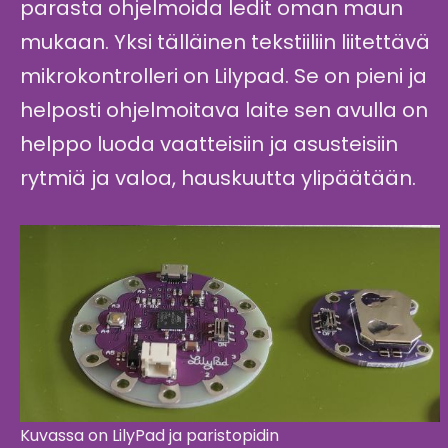
parasta ohjelmoida ledit oman maun
mukaan. Yksi tälläinen tekstiiliin liitettävä
mikrokontrolleri on Lilypad. Se on pieni ja
helposti ohjelmoitava laite sen avulla on
helppo luoda vaatteisiin ja asusteisiin
rytmiä ja valoa, hauskuutta ylipäätään.
Kuvassa on LilyPad ja paristopidin