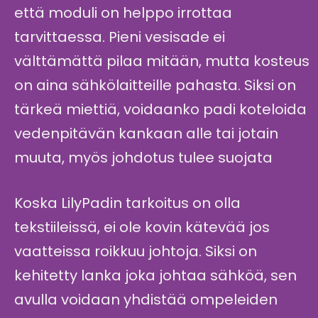
että moduli on helppo irrottaa
tarvittaessa. Pieni vesisade ei
välttämättä pilaa mitään, mutta kosteus
on aina sähkölaitteille pahasta. Siksi on
tärkeä miettiä, voidaanko padi koteloida
vedenpitävän kankaan alle tai jotain
muuta, myös johdotus tulee suojata
Koska LilyPadin tarkoitus on olla
tekstiileissä, ei ole kovin kätevää jos
vaatteissa roikkuu johtoja. Siksi on
kehitetty lanka joka johtaa sähköä, sen
avulla voidaan yhdistää ompeleiden