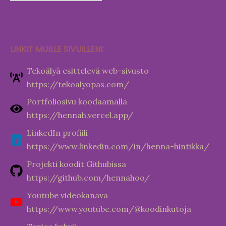
LINKIT MUILLE SIVUILLENI:
Tekoälyä esittelevä web-sivusto
https://tekoalyopas.com/
Portfoliosivu koodaamalla
https://hennah.vercel.app/
LinkedIn profiili
https://www.linkedin.com/in/henna-hintikka/
Projekti koodit Githubissa
https://github.com/hennahoo/
Youtube videokanava
https://www.youtube.com/@koodinkutoja