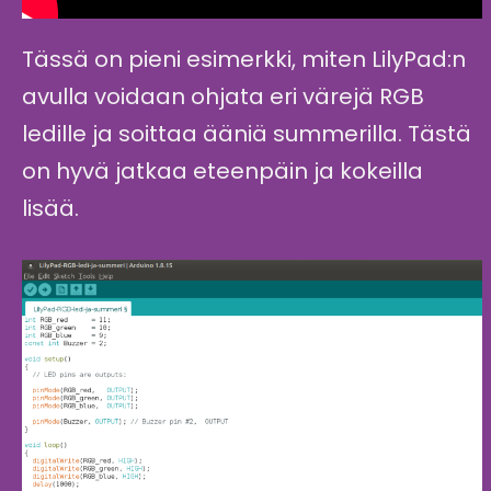
Tässä on pieni esimerkki, miten LilyPad:n
avulla voidaan ohjata eri värejä RGB
ledille ja soittaa ääniä summerilla. Tästä
on hyvä jatkaa eteenpäin ja kokeilla
lisää.