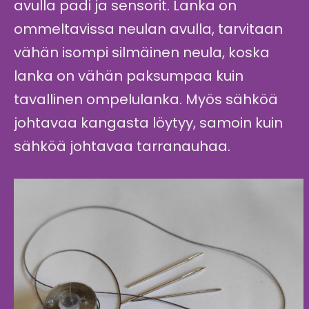
avulla padi ja sensorit. Lanka on
ommeltavissa neulan avulla, tarvitaan
vähän isompi silmäinen neula, koska
lanka on vähän paksumpaa kuin
tavallinen ompelulanka. Myös sähköä
johtavaa kangasta löytyy, samoin kuin
sähköä johtavaa tarranauhaa.