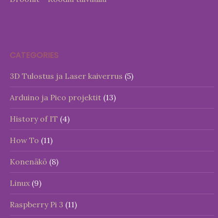
CATEGORIES
3D Tulostus ja Laser kaiverrus
(5)
Arduino ja Pico projektit
(13)
History of IT
(4)
How To
(11)
Konenäkö
(8)
Linux
(9)
Raspberry Pi 3
(11)