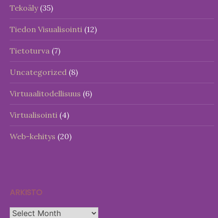
Tekoäly
(35)
Tiedon Visualisointi
(12)
Tietoturva
(7)
Uncategorized
(8)
Virtuaalitodellisuus
(6)
Virtualisointi
(4)
Web-kehitys
(20)
ARKISTO
Arkisto