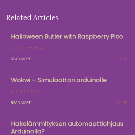
Related Articles
Halloween Butler with Raspberry Pico
OCTOBER 29, 2024
READ MORE
SHARE:
Wokwi – Simulaattori arduinolle
AUGUST 9, 2024
READ MORE
SHARE:
Hakelämmityksen automaattiohjaus
Arduinolla?