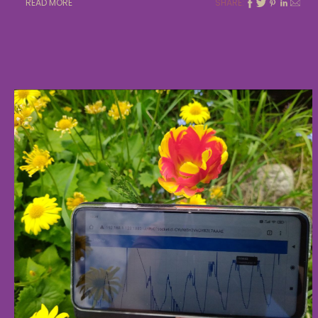
READ MORE
SHARE: