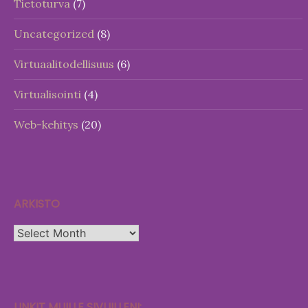
Tietoturva
(7)
Uncategorized
(8)
Virtuaalitodellisuus
(6)
Virtualisointi
(4)
Web-kehitys
(20)
ARKISTO
Arkisto
LINKIT MUILLE SIVUILLENI: