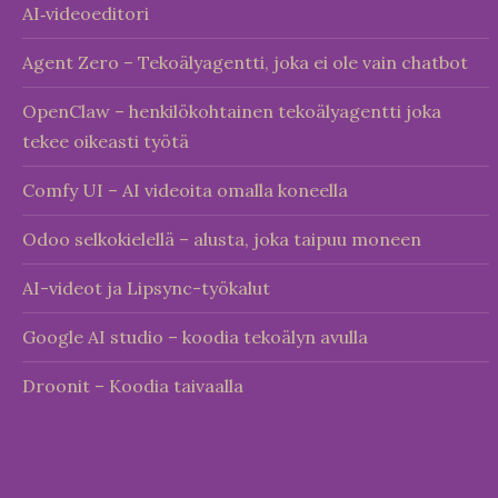
AI‑videoeditori
Agent Zero – Tekoälyagentti, joka ei ole vain chatbot
OpenClaw – henkilökohtainen tekoälyagentti joka
tekee oikeasti työtä
Comfy UI – AI videoita omalla koneella
Odoo selkokielellä – alusta, joka taipuu moneen
AI-videot ja Lipsync-työkalut
Google AI studio – koodia tekoälyn avulla
Droonit – Koodia taivaalla