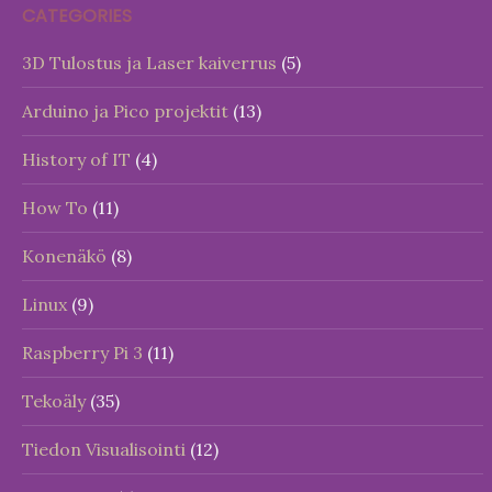
CATEGORIES
3D Tulostus ja Laser kaiverrus
(5)
Arduino ja Pico projektit
(13)
History of IT
(4)
How To
(11)
Konenäkö
(8)
Linux
(9)
Raspberry Pi 3
(11)
Tekoäly
(35)
Tiedon Visualisointi
(12)