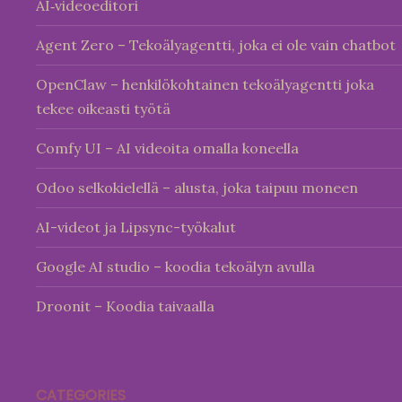
AI‑videoeditori
Agent Zero – Tekoälyagentti, joka ei ole vain chatbot
OpenClaw – henkilökohtainen tekoälyagentti joka
tekee oikeasti työtä
Comfy UI – AI videoita omalla koneella
Odoo selkokielellä – alusta, joka taipuu moneen
AI-videot ja Lipsync-työkalut
Google AI studio – koodia tekoälyn avulla
Droonit – Koodia taivaalla
CATEGORIES