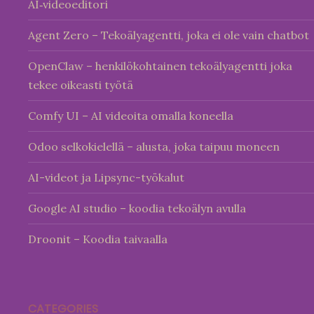
AI‑videoeditori
Agent Zero – Tekoälyagentti, joka ei ole vain chatbot
OpenClaw – henkilökohtainen tekoälyagentti joka
tekee oikeasti työtä
Comfy UI – AI videoita omalla koneella
Odoo selkokielellä – alusta, joka taipuu moneen
AI-videot ja Lipsync-työkalut
Google AI studio – koodia tekoälyn avulla
Droonit – Koodia taivaalla
CATEGORIES