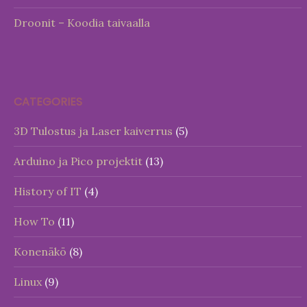
Droonit – Koodia taivaalla
CATEGORIES
3D Tulostus ja Laser kaiverrus
(5)
Arduino ja Pico projektit
(13)
History of IT
(4)
How To
(11)
Konenäkö
(8)
Linux
(9)