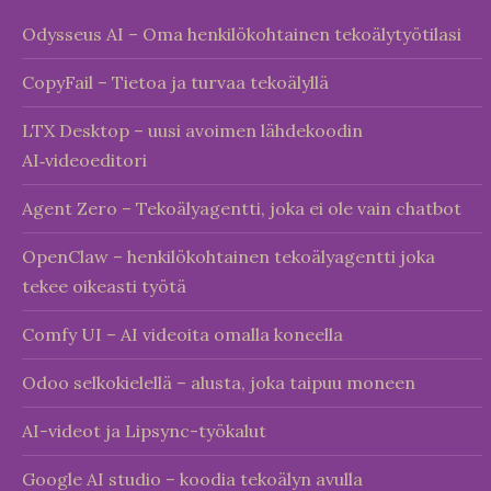
Odysseus AI – Oma henkilökohtainen tekoälytyötilasi
CopyFail – Tietoa ja turvaa tekoälyllä
LTX Desktop – uusi avoimen lähdekoodin
AI‑videoeditori
Agent Zero – Tekoälyagentti, joka ei ole vain chatbot
OpenClaw – henkilökohtainen tekoälyagentti joka
tekee oikeasti työtä
Comfy UI – AI videoita omalla koneella
Odoo selkokielellä – alusta, joka taipuu moneen
AI-videot ja Lipsync-työkalut
Google AI studio – koodia tekoälyn avulla