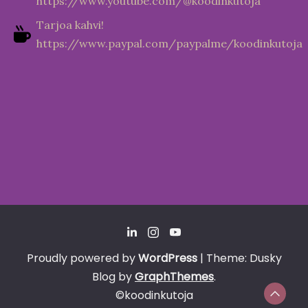
https://www.youtube.com/@koodinkutoja
Tarjoa kahvi!
https://www.paypal.com/paypalme/koodinkutoja
Proudly powered by
WordPress
|
Theme: Dusky
Blog by
GraphThemes
.
©koodinkutoja