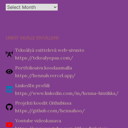
Arkisto
LINKIT MUILLE SIVUILLENI:
Tekoälyä esittelevä web-sivusto
https://tekoalyopas.com/
Portfoliosivu koodaamalla
https://hennah.vercel.app/
LinkedIn profiili
https://www.linkedin.com/in/henna-hintikka/
Projekti koodit Githubissa
https://github.com/hennahoo/
Youtube videokanava