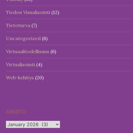
Tiedon Visualisointi
(12)
Tietoturva
(7)
Uncategorized
(8)
Virtuaalitodellisuus
(6)
Virtualisointi
(4)
Web-kehitys
(20)
ARKISTO
Arkisto