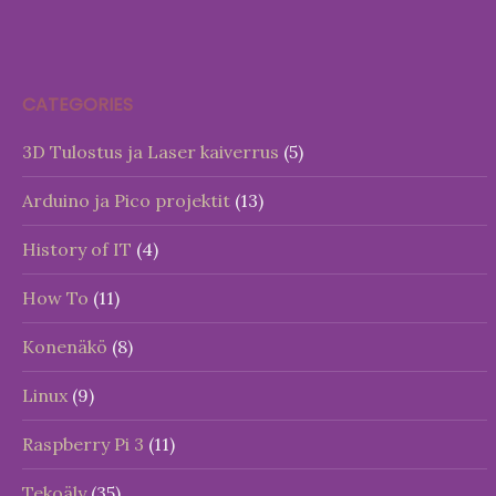
CATEGORIES
3D Tulostus ja Laser kaiverrus
(5)
Arduino ja Pico projektit
(13)
History of IT
(4)
How To
(11)
Konenäkö
(8)
Linux
(9)
Raspberry Pi 3
(11)
Tekoäly
(35)