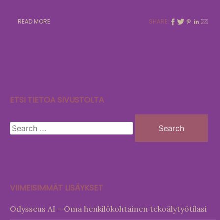
READ MORE
SHARE:
ETSI TIETOA SIVUSTOLTA
Search
for:
VIIMEISIMMÄT LISÄYKSET
Odysseus AI – Oma henkilökohtainen tekoälytyötilasi