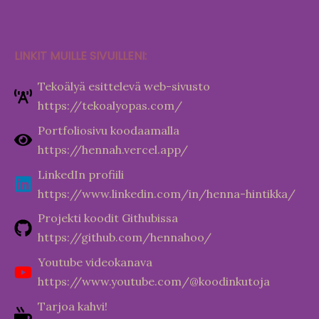
LINKIT MUILLE SIVUILLENI:
Tekoälyä esittelevä web-sivusto
https://tekoalyopas.com/
Portfoliosivu koodaamalla
https://hennah.vercel.app/
LinkedIn profiili
https://www.linkedin.com/in/henna-hintikka/
Projekti koodit Githubissa
https://github.com/hennahoo/
Youtube videokanava
https://www.youtube.com/@koodinkutoja
Tarjoa kahvi!