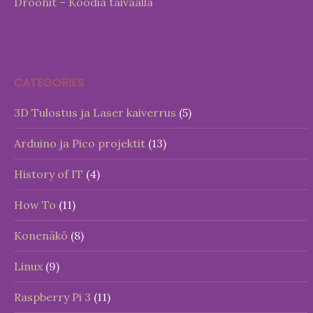
Droonit – Koodia taivaalla
CATEGORIES
3D Tulostus ja Laser kaiverrus
(5)
Arduino ja Pico projektit
(13)
History of IT
(4)
How To
(11)
Konenäkö
(8)
Linux
(9)
Raspberry Pi 3
(11)