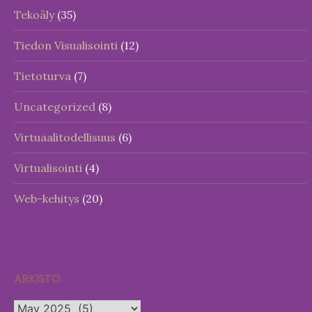
Tekoäly
(35)
Tiedon Visualisointi
(12)
Tietoturva
(7)
Uncategorized
(8)
Virtuaalitodellisuus
(6)
Virtualisointi
(4)
Web-kehitys
(20)
ARKISTO
Arkisto