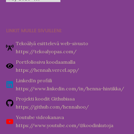
LINKIT MUILLE SIVUILLENI:
Tekoälyä esittelevä web-sivusto
https://tekoalyopas.com/
Portfoliosivu koodaamalla
https://hennah.vercel.app/
LinkedIn profiili
https://www.linkedin.com/in/henna-hintikka/
Projekti koodit Githubissa
https://github.com/hennahoo/
Youtube videokanava
https://www.youtube.com/@koodinkutoja